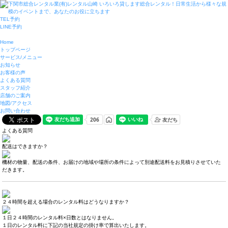
TEL予約
LINE予約
Home
トップページ
サービス/メニュー
お知らせ
お客様の声
よくある質問
スタッフ紹介
店舗のご案内
地図/アクセス
お問い合わせ
よくある質問
配送はできますか？
機材の物量、配送の条件、お届けの地域や場所の条件によって別途配送料をお見積りさせていた
だきます。
２４時間を超える場合のレンタル料はどうなりますか？
１日２４時間のレンタル料×日数とはなりません。
１日のレンタル料に下記の当社規定の掛け率で算出いたします。